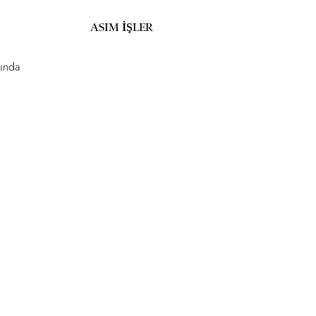
ASIM İŞLER
sında