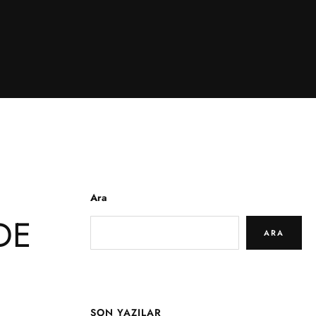
Ara
DE
ARA
SON YAZILAR