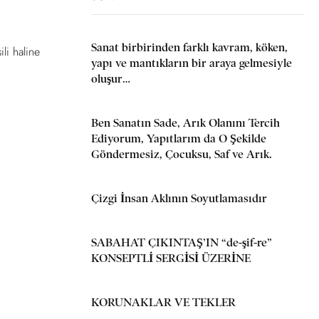
Sanat birbirinden farklı kavram, köken,
li haline
yapı ve mantıkların bir araya gelmesiyle
oluşur…
Ben Sanatın Sade, Arık Olanını Tercih
Ediyorum, Yapıtlarım da O Şekilde
Göndermesiz, Çocuksu, Saf ve Arık.
Çizgi İnsan Aklının Soyutlamasıdır
SABAHAT ÇIKINTAŞ’IN “de-şif-re”
KONSEPTLİ SERGİSİ ÜZERİNE
KORUNAKLAR VE TEKLER