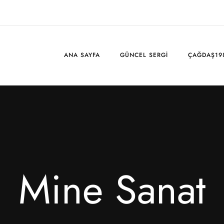
ANA SAYFA
GÜNCEL SERGI
ÇAĞDAŞ19
Mine Sanat