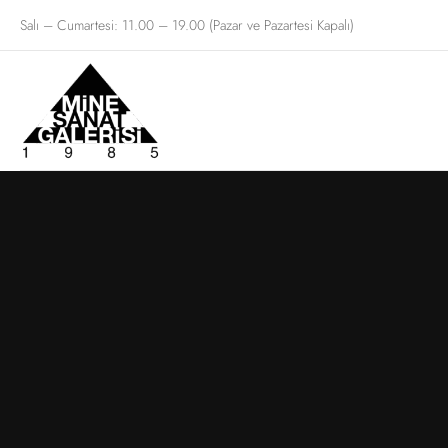
Salı – Cumartesi: 11.00 – 19.00 (Pazar ve Pazartesi Kapalı)