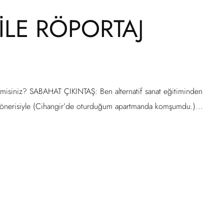
İLE RÖPORTAJ
niz? SABAHAT ÇIKINTAŞ: Ben alternatif sanat eğitiminden
n önerisiyle (Cihangir’de oturduğum apartmanda komşumdu.)...