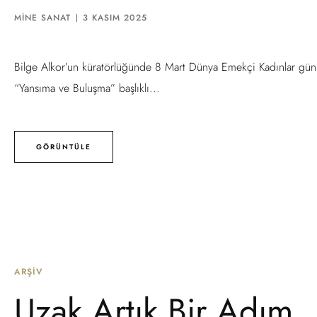
MINE SANAT
3 KASIM 2025
Bilge Alkor’un küratörlüğünde 8 Mart Dünya Emekçi Kadınlar günü
“Yansıma ve Buluşma” başlıklı...
GÖRÜNTÜLE
ARŞIV
Uzak Artık Bir Adım