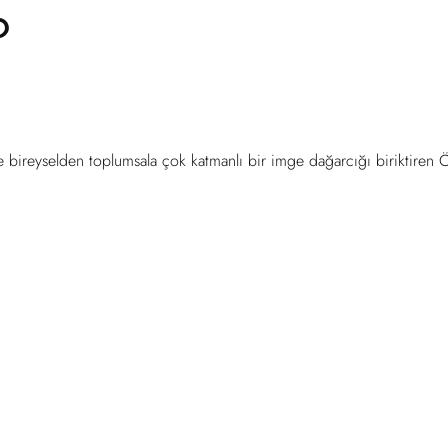
?
nde bireyselden toplumsala çok katmanlı bir imge dağarcığı biriktiren 