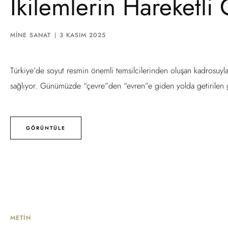
İkilemlerin Hareketli
MINE SANAT
3 KASIM 2025
Türkiye’de soyut resmin önemli temsilcilerinden oluşan kadrosuyla
sağlıyor. Günümüzde “çevre”den “evren”e giden yolda getirilen g
GÖRÜNTÜLE
METIN