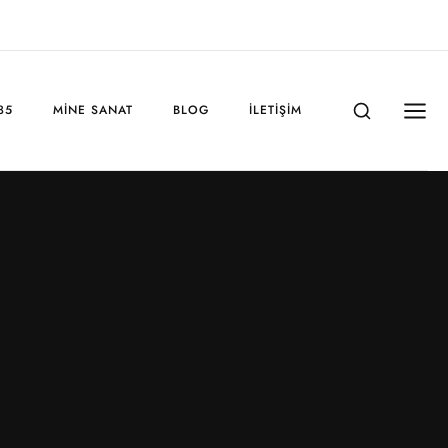
85
MINE SANAT
BLOG
İLETIŞIM