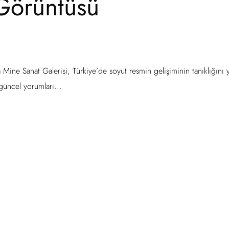
 Görüntüsü
 Mine Sanat Galerisi, Türkiye’de soyut resmin gelişiminin tanıklığını
üncel yorumları...