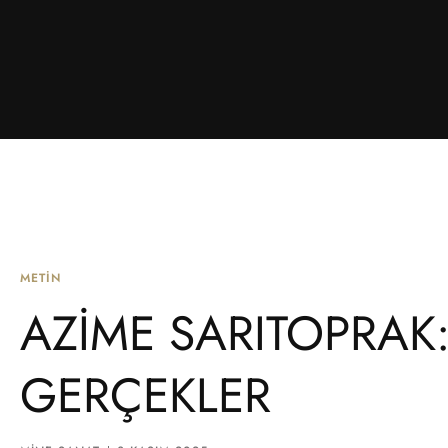
METIN
AZİME SARITOPRAK
GERÇEKLER