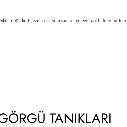
 değildir. Eş-zamanlılık ve insan aklının evrensel hislerin bir temsi
 GÖRGÜ TANIKLARI