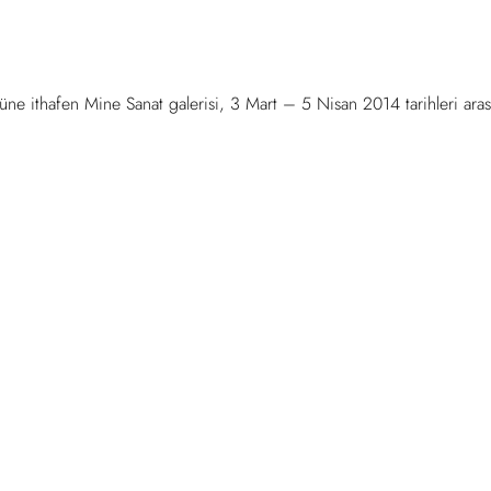
ne ithafen Mine Sanat galerisi, 3 Mart – 5 Nisan 2014 tarihleri ara