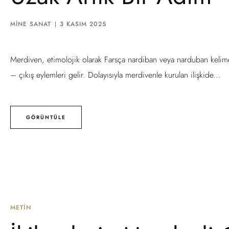
MINE SANAT
3 KASIM 2025
Merdiven, etimolojik olarak Farsça nardiban veya narduban kelimele
– çıkış eylemleri gelir. Dolayısıyla merdivenle kurulan ilişkide...
GÖRÜNTÜLE
METIN