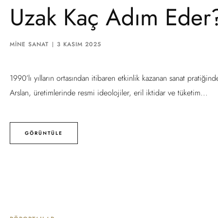
Uzak Kaç Adım Eder
MINE SANAT
3 KASIM 2025
1990’lı yılların ortasından itibaren etkinlik kazanan sanat pratiği
Arslan, üretimlerinde resmi ideolojiler, eril iktidar ve tüketim...
GÖRÜNTÜLE