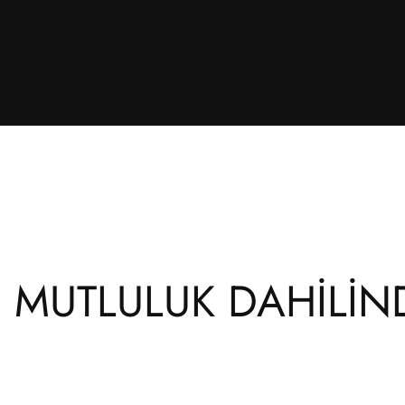
: MUTLULUK DAHİLİN