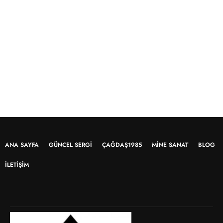
ANA SAYFA
GÜNCEL SERGI
ÇAĞDAŞ1985
MINE SANAT
BLOG
İLETIŞIM