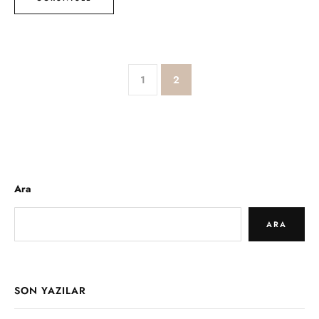
1
2
Ara
ARA
SON YAZILAR