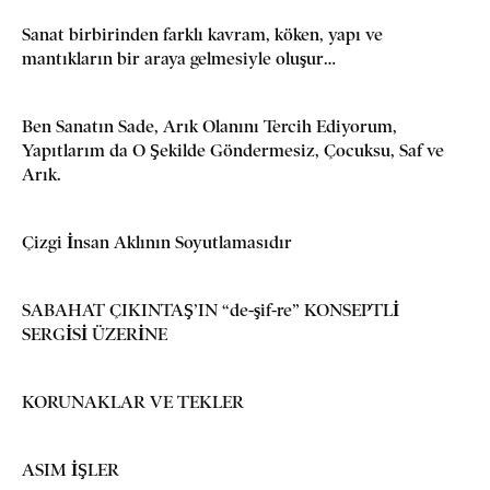
Sanat birbirinden farklı kavram, köken, yapı ve
mantıkların bir araya gelmesiyle oluşur…
Ben Sanatın Sade, Arık Olanını Tercih Ediyorum,
Yapıtlarım da O Şekilde Göndermesiz, Çocuksu, Saf ve
Arık.
Çizgi İnsan Aklının Soyutlamasıdır
SABAHAT ÇIKINTAŞ’IN “de-şif-re” KONSEPTLİ
SERGİSİ ÜZERİNE
KORUNAKLAR VE TEKLER
ASIM İŞLER