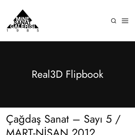
Real3D Flipbook
Çağdaş Sanat – Sayı 5 /
MART-NİSAN 2012